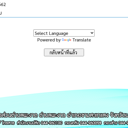
2562
บ
Powered by
Translate