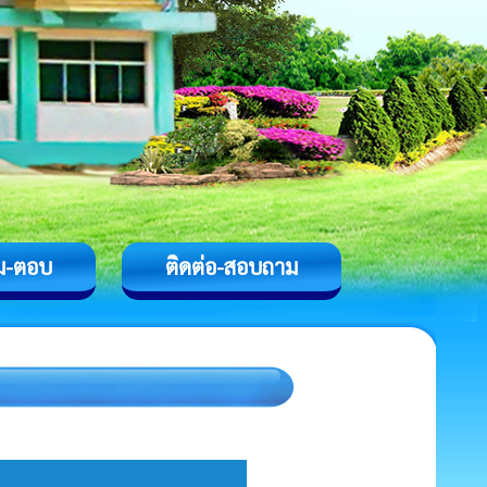
ม-ตอบ
ติดต่อ-สอบถาม